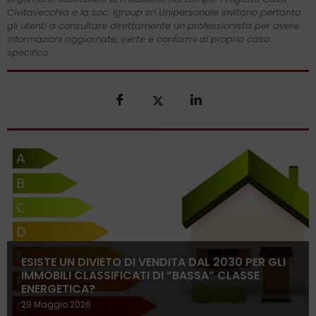
Civitavecchia e la soc. Igroup srl Unipersonale invitano pertanto
gli utenti a consultare direttamente un professionista per avere
informazioni aggiornate, certe e conformi al proprio caso
specifico.
ESISTE UN DIVIETO DI VENDITA DAL 2030 PER GLI
IMMOBILI CLASSIFICATI DI “BASSA” CLASSE
ENERGETICA?
29 Maggio 2026