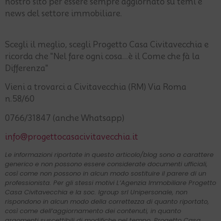
nostro sito per essere sempre aggiornato su temi e
news del settore immobiliare.
Scegli il meglio, scegli Progetto Casa Civitavecchia e
ricorda che "Nel fare ogni cosa...è il Come che fà la
Differenza"
Vieni a trovarci a Civitavecchia (RM) Via Roma
n.58/60
0766/31847 (anche Whatsapp)
info@progettocasacivitavecchia.it
Le informazioni riportate in questo articolo/blog sono a carattere
generico e non possono essere considerate documenti ufficiali,
così come non possono in alcun modo sostituire il parere di un
professionista. Per gli stessi motivi L’Agenzia Immobiliare Progetto
Casa Civitavecchia e la soc. Igroup srl Unipersonale, non
rispondono in alcun modo della correttezza di quanto riportato,
così come dell’aggiornamento dei contenuti, in quanto
argomenti suscettibili di modifiche nel tempo. Progetto Casa