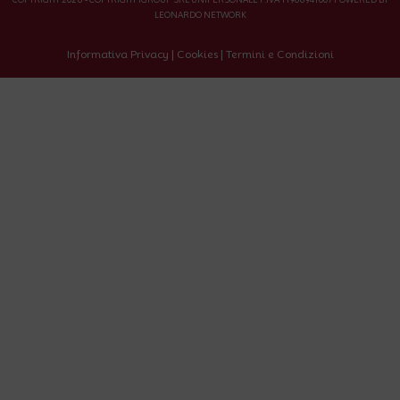
LEONARDO NETWORK
Informativa Privacy
|
Cookies
|
Termini e Condizioni