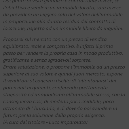
Dal punto di vista giuridico e contrattuale invece, se
l'obiettivo è vendere un immobile locato, sarà invece
da prevedere un leggero calo del valore dell’immobile
in proporzione alla durata residua del contratto di
locazione, rispetto ad un immobile libero da inquilini.
Proposrsi sul mercato con un prezzo di vendita
equilibrato, reale e competitivo, è infatti il primo
passo per vendere la propria casa in modo produttivo,
gratificante e senza sgradevoli sorprese.
Errare valutazione, o proporre l'immobile ad un prezzo
superiore al suo valore e quindi fuori mercato, espone
il venditore al concreto rischio di "allontanarsi" dai
potenziali acquirenti, conferendo prettamente
stagnosità ed immobilismo all'immobile stesso, con la
conseguenza cosi, di renderlo poco credibile, poco
attranete di " bruciarlo, e di doverlo poi svendere in
futuro per la soluzione della propria esigenza.
(A cura del titolare - Luca Imparolato)