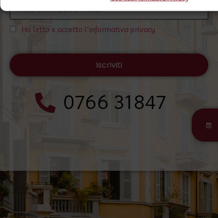
Ho letto e accetto l'informativa privacy
0766 31847