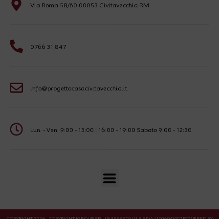
Via Roma 58/60 00053 Civitavecchia RM
0766 31 847
info@progettocasacivitavecchia.it
Lun. - Ven. 9:00 - 13:00 | 16:00 - 19:00 Sabato 9:00 - 12:30
COPYRIGHT 2026 - COPYRIGHT IGROUP SRL UNIPERSONALE P.IVA 11906941007 POWERED BY