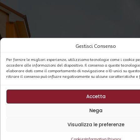
Gestisci Consenso
Per fornire le migliori esperienze, utilizziamo tecnologie come i cookie 
accedere alle informazioni del dispositivo. Il consenso a queste tecnologie
elaborare dati come il comportamento di navigazione o ID unici su questo 
Vuoi saperne di più?
ritirare il consenso può influire negativamente su alcune caratteristiche e 
Accetta
Progetto
casa
Iscriviti alla
Nega
Newsletter
Visualizza le preferenze
Email
Cookies
Informativa Privacy