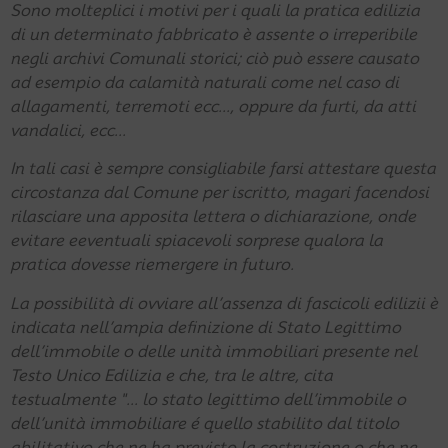
Sono molteplici i motivi per i quali la pratica edilizia
di un determinato fabbricato è assente o irreperibile
negli archivi Comunali storici; ciò può essere causato
ad esempio da calamità naturali come nel caso di
allagamenti, terremoti ecc..., oppure da furti, da atti
vandalici, ecc...
In tali casi è sempre consigliabile farsi attestare questa
circostanza dal Comune per iscritto, magari facendosi
rilasciare una apposita lettera o dichiarazione, onde
evitare eeventuali spiacevoli sorprese qualora la
pratica dovesse riemergere in futuro.
La possibilità di ovviare all’assenza di fascicoli edilizii è
indicata nell’ampia definizione di Stato Legittimo
dell’immobile o delle unità immobiliari presente nel
Testo Unico Edilizia e che, tra le altre, cita
testualmente "... lo stato legittimo dell’immobile o
dell’unità immobiliare é quello stabilito dal titolo
abilitativo che ne ha previsto la costruzione o che ne