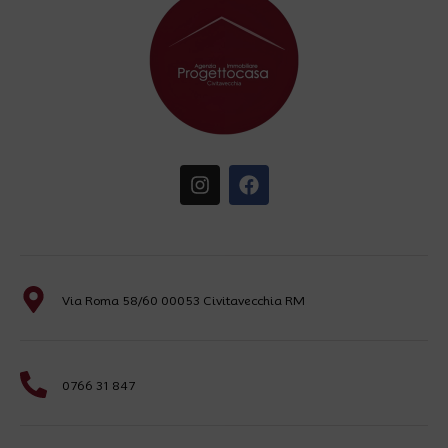
Via Roma 58/60 00053 Civitavecchia RM
0766 31 847