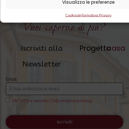
Visualizza le preferenze
Cookies
Informativa Privacy
Vuoi saperne di più?
Progetto
casa
Iscriviti alla
Newsletter
Email
Ho letto e accetto l'informativa privacy