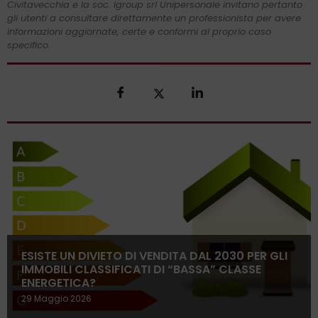
Civitavecchia e la soc. Igroup srl Unipersonale invitano pertanto
gli utenti a consultare direttamente un professionista per avere
informazioni aggiornate, certe e conformi al proprio caso
specifico.
ESISTE UN DIVIETO DI VENDITA DAL 2030 PER GLI
IMMOBILI CLASSIFICATI DI “BASSA” CLASSE
ENERGETICA?
29 Maggio 2026