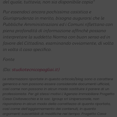
del quale, tuttavia, non sia disponibile copia"
Pur essendoci ancora pochissima casistica e
Giurisprudenza in merito, bisogna augurarsi
che le
Pubbliche Amministrazioni ed i Comuni riflettano con
piena profondità di informazione affinchè possano
interpretare la suddetta Norma con buon senso ed in
favore del Cittadino, esaminando ovviamente, di volta
in volta il caso specifico.
Fonte
(Da:
studiotecnicopagliai.it)
Le informazioni riportate in questo articolo/blog sono a carattere
generico e non possono essere considerate documenti ufficiali,
così come non possono in alcun modo sostituire il parere di un
professionista. Per gli stessi motivi L’Agenzia Immobiliare Progetto
Casa Civitavecchia e la soc. Igroup srl Unipersonale, non
rispondono in alcun modo della correttezza di quanto riportato,
così come dell’aggiornamento dei contenuti, in quanto
argomenti suscettibili di modifiche nel tempo. Progetto Casa