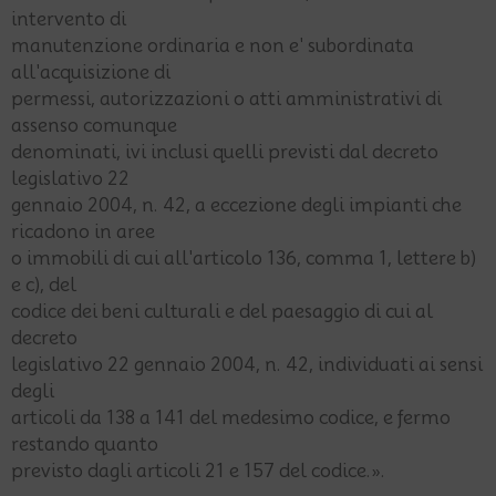
intervento di
manutenzione ordinaria e non e' subordinata
all'acquisizione di
permessi, autorizzazioni o atti amministrativi di
assenso comunque
denominati, ivi inclusi quelli previsti dal decreto
legislativo 22
gennaio 2004, n. 42, a eccezione degli impianti che
ricadono in aree
o immobili di cui all'articolo 136, comma 1, lettere b)
e c), del
codice dei beni culturali e del paesaggio di cui al
decreto
legislativo 22 gennaio 2004, n. 42, individuati ai sensi
degli
articoli da 138 a 141 del medesimo codice, e fermo
restando quanto
previsto dagli articoli 21 e 157 del codice.».