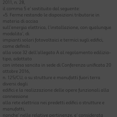
2011, n. 28,
il comma 5 e' sostituito dal seguente:
«5. Ferme restando le disposizioni tributarie in
materia di accisa
sull'energia elettrica, l'installazione, con qualunque
modalita', di
impianti solari fotovoltaici e termici sugli edifici,
come definiti
alla voce 32 dell'allegato A al regolamento edilizio-
tipo, adottato
con intesa sancita in sede di Conferenza unificata 20
ottobre 2016,
n. 125/CU, o su strutture e manufatti fuori terra
diversi dagli
edifici e la realizzazione delle opere funzionali alla
connessione
alla rete elettrica nei predetti edifici o strutture e
manufatti,
nonche' nelle relative pertinenze, e' considerata