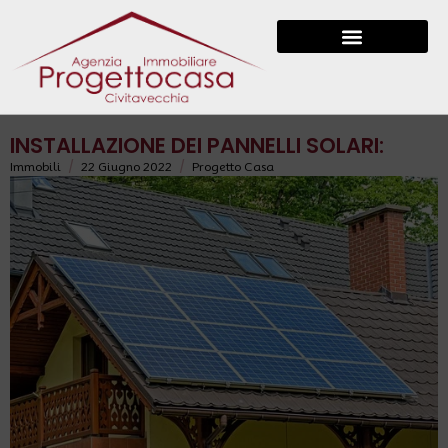
INSTALLAZIONE DEI PANNELLI SOLARI:
/
/
Immobili
22 Giugno 2022
Progetto Casa