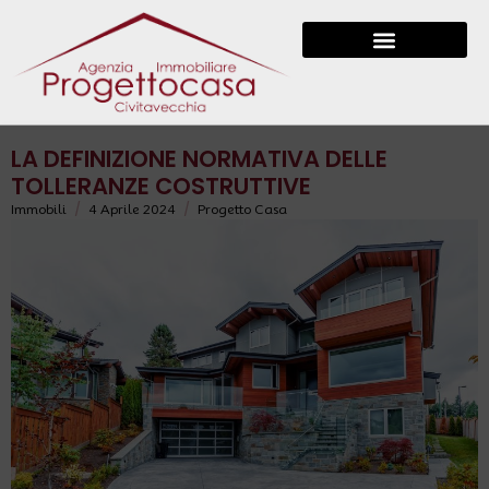
LA DEFINIZIONE NORMATIVA DELLE
TOLLERANZE COSTRUTTIVE
/
/
Immobili
4 Aprile 2024
Progetto Casa