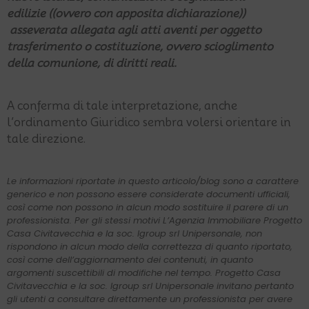
edilizie
((ovvero con apposita dichiarazione))
asseverata allegata agli atti aventi per oggetto
trasferimento o costituzione, ovvero scioglimento
della comunione, di diritti reali.
A conferma di tale interpretazione, anche
l’ordinamento Giuridico sembra volersi orientare in
tale direzione.
Le informazioni riportate in questo articolo/blog sono a carattere
generico e non possono essere considerate documenti ufficiali,
così come non possono in alcun modo sostituire il parere di un
professionista. Per gli stessi motivi L’Agenzia Immobiliare Progetto
Casa Civitavecchia e la soc. Igroup srl Unipersonale, non
rispondono in alcun modo della correttezza di quanto riportato,
così come dell’aggiornamento dei contenuti, in quanto
argomenti suscettibili di modifiche nel tempo. Progetto Casa
Civitavecchia e la soc. Igroup srl Unipersonale invitano pertanto
gli utenti a consultare direttamente un professionista per avere