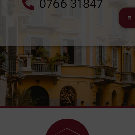
0766 31847