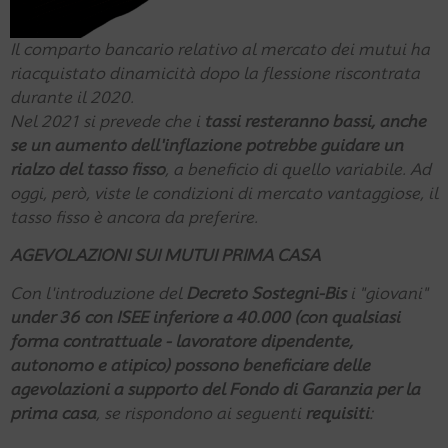
Il comparto bancario relativo al mercato dei mutui ha
riacquistato dinamicità dopo la flessione riscontrata
durante il 2020.
Nel 2021 si prevede che i
tassi resteranno bassi, anche
se un aumento dell'inflazione potrebbe guidare un
rialzo del tasso fisso
, a beneficio di quello variabile. Ad
oggi, però, viste le condizioni di mercato vantaggiose, il
tasso fisso è ancora da preferire.
AGEVOLAZIONI SUI MUTUI PRIMA CASA
Con l'introduzione del
Decreto Sostegni-Bis
i "giovani"
under 36 con ISEE inferiore a 40.000 (con qualsiasi
forma contrattuale - lavoratore dipendente,
autonomo e atipico) possono beneficiare delle
agevolazioni a supporto del Fondo di Garanzia per la
prima casa
, se rispondono ai seguenti
requisiti
: