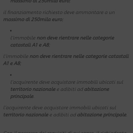
massimo di 250mila euro
;
il finanziamento richiesto deve ammontare a un
massimo di 250mila euro
;
l’immobile
non deve rientrare nelle categorie
catastali A1 e A8
;
l’immobile
non deve rientrare nelle categorie catastali
A1 e A8
;
l’acquirente deve acquistare immobili ubicati sul
territorio nazionale
e adibiti ad
abitazione
principale
.
l’acquirente deve acquistare immobili ubicati sul
territorio nazionale
e adibiti ad
abitazione principale
.