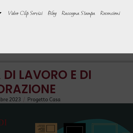
Video Clip Servizi
Blog
Rassegna Stampa
Recensioni
 DI LAVORO E DI
ORAZIONE
/
bre 2023
Progetto Casa