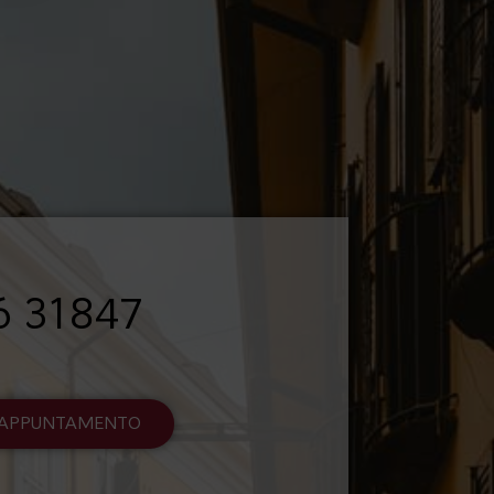
6 31847
I APPUNTAMENTO