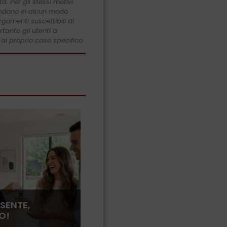
. Per gli stessi motivi
pondono in alcun modo
gomenti suscettibili di
tanto gli utenti a
al proprio caso specifico.
SENTE,
O!