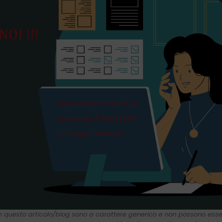
 in questo articolo/blog sono a carattere generico e non possono ess