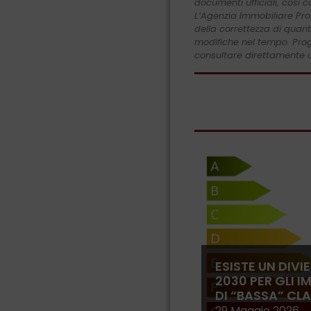
documenti ufficiali, così 
L’Agenzia Immobiliare Pro
della correttezza di quant
modifiche nel tempo. Proge
consultare direttamente u
ESISTE UN DIVI
2030 PER GLI I
DI “BASSA” CL
29 Maggio 2026