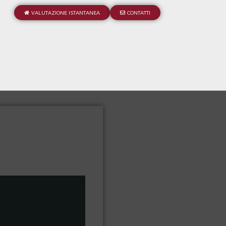
VALUTAZIONE ISTANTANEA
CONTATTI