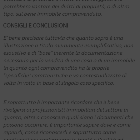
potrebbero vantare dei diritti di proprietà, o di altro
tipo, sul bene immobile compravenduto.
CONSIGLI E CONCLUSIONI
E' bene precisare tuttavia che quanto sopra è una
illustrazione a titolo meramente esemplificativo, non
esaustivo e di "base" inerente la documentazione
necessaria per la vendita di una casa o di un immobile
in quanto ogni compravendita ha le proprie
"specifiche" caratteristiche e va contestualizzata di
volta in volta in base al singolo caso specifico.
E soprattutto è importante ricordare che è bene
rivolgersi ai professionisti immobiliari del settore in
quanto, oltre a conoscere quali siano i documenti che
possono occorrere, è importante sapere dove e come
reperirli, come riconoscerli e soprattutto come
analizzarli per confermarne la bontà e l'utilità ed