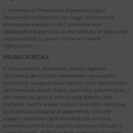
L' Attestato di Prestazione Energetica è quel
documento obbligatorio per Legge attestante la
prestazione energetica dell' immobile ed è
obbligatorio soprattutto (e non solo) per la stipula del
rogito notarile in quanto l'atto ne richiede
l'allegazione.
VISURA CATASTALE
E' il documento, disponibile presso l' Agenzia
Territoriale del Catasto competente ove ubicato
l'immobile, sul quale sono indicati i dati identificativi
dell'immobile stesso (foglio, particella, subalterno ec...)
per mezzo dei quali è censito nelle Banche Dati
Catastali. Inoltre vi sono indicati la rendita catastale,
la classe e la categoria di appartenza, oltre che i
soggetti intestatari dell'immobile che tuttavia,
potrebbero anche non essere i proprietari attuali ( il
Catasto infatti, NON è un Ente probatoria riguardo