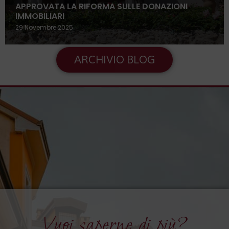
APPROVATA LA RIFORMA SULLE DONAZIONI
IMMOBILIARI
29 Novembre 2025
ARCHIVIO BLOG
Vuoi saperne di più?