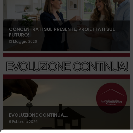
CONCENTRATI SUL PRESENTE, PROIETTATI SUL
FUTURO!
13 Maggio 2026
EVOLUZIONE CONTINUA….
6 Febbraio 2026