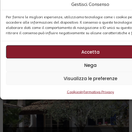
Gestisci Consenso
Per fornire le migliori esperienze, utilizziamo tecnologie come i cookie 
accedere alle informazioni del dispositivo. Il consenso a queste tecnologie
elaborare dati come il comportamento di navigazione o ID unici su questo 
ritirare il consenso può influire negativamente su alcune caratteristiche e 
ESISTE UN DIVIETO DI VENDITA DAL 2030 PER GLI
Accetta
IMMOBILI CLASSIFICATI DI “BASSA” CLASSE
ENERGETICA?
Nega
29 Dicembre 2025
Visualizza le preferenze
Cookies
Informativa Privacy