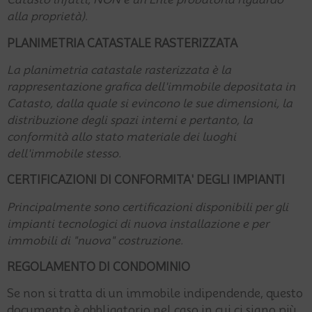
alla proprietà).
PLANIMETRIA CATASTALE RASTERIZZATA
La planimetria catastale rasterizzata è la
rappresentazione grafica dell'immobile depositata in
Catasto, dalla quale si evincono le sue dimensioni, la
distribuzione degli spazi interni e pertanto, la
conformità allo stato materiale dei luoghi
dell'immobile stesso.
CERTIFICAZIONI DI CONFORMITA' DEGLI IMPIANTI
Principalmente sono certificazioni disponibili per gli
impianti tecnologici di nuova installazione e per
immobili di "nuova" costruzione.
REGOLAMENTO DI CONDOMINIO
Se non si tratta di un immobile indipendende, questo
documento è obbligatorio nel caso in cui ci siano più