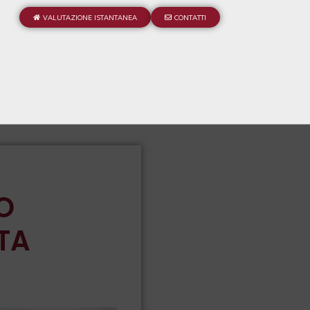
VALUTAZIONE ISTANTANEA
CONTATTI
O
TA