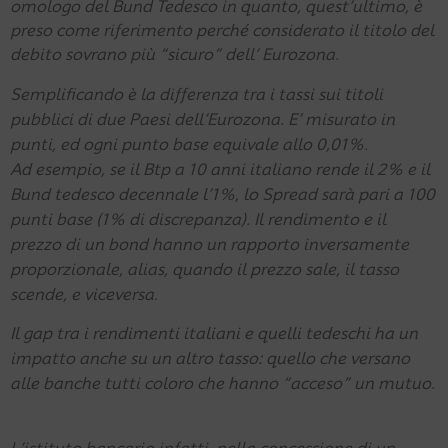
omologo del Bund Tedesco in quanto, quest’ultimo, è
preso come riferimento perché considerato il titolo del
debito sovrano più “sicuro” dell’ Eurozona.
Semplificando è la differenza tra i tassi sui titoli
pubblici di due Paesi dell’Eurozona. E’ misurato in
punti, ed ogni punto base equivale allo 0,01%.
Ad esempio, se il Btp a 10 anni italiano rende il 2% e il
Bund tedesco decennale l’1%, lo Spread sarà pari a 100
punti base (1% di discrepanza). Il rendimento e il
prezzo di un bond hanno un rapporto inversamente
proporzionale, alias, quando il prezzo sale, il tasso
scende, e viceversa.
Il gap tra i rendimenti italiani e quelli tedeschi ha un
impatto anche su un altro tasso: quello che versano
alle banche tutti coloro che hanno “acceso” un mutuo.