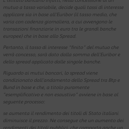
L’istituto bancario infatti, nella concessione di un
mutuo a tasso variabile, decide quali tassi di interesse
applicare sia in base all’Euribor (il tasso medio, che
varia con cadenza giornaliera, a cui avvengono le
transazioni finanziarie in euro tra le grandi banche
europee) che in base allo Spread.
Pertanto, il tasso di interesse “finito” del mutuo che
verrà concesso, sarà dato dalla somma dell’Euribor e
dello spread applicato dalle singole banche.
Riguardo ai mutui bancari, lo spread viene
condizionato dall’andamento dello Spread tra Btp e
Bund in base e che, a titolo puramente
“esemplificativo e non esaustivo” avviene in base al
seguente processo:
se aumenta il rendimento dei titoli di Stato italiani
diminuisce il prezzo. Ne consegue che un aumento dei
rendimenti dei titoli pubblici, che comporta anche un