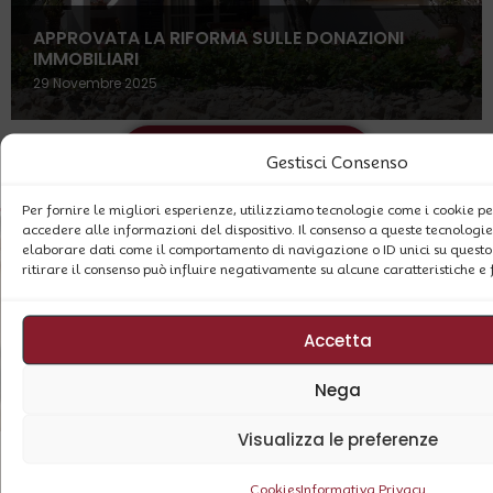
APPROVATA LA RIFORMA SULLE DONAZIONI
IMMOBILIARI
29 Novembre 2025
ARCHIVIO BLOG
Gestisci Consenso
Per fornire le migliori esperienze, utilizziamo tecnologie come i cookie 
accedere alle informazioni del dispositivo. Il consenso a queste tecnologie
elaborare dati come il comportamento di navigazione o ID unici su questo 
ritirare il consenso può influire negativamente su alcune caratteristiche e 
Accetta
Nega
Visualizza le preferenze
Cookies
Informativa Privacy