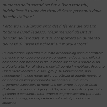
aumento dello spread tra Btp e Bund tedeschi,
indebolisce il valore dei titoli di Stato posseduti dalle
banche italiane”.
Pertanto un allargamento del differenziale tra Btp
Italiani e Bund Tedesco, “deprimendo
”
gli istituti
bancari nell’erogare mutui, comporterà un aumento
dei tassi di interessi richiesti sui mutui erogati.
Le informazioni riportate in questo articolo/blog sono a carattere
generico e non possono essere considerate documenti ufficiali,
così come non possono in alcun modo sostituire il parere di un
professionista. Per gli stessi motivi L’Agenzia Immobiliare Progetto
Casa Civitavecchia e la soc. Igroup srl Unipersonale, non
rispondono in alcun modo della correttezza di quanto riportato,
così come dell’aggiornamento dei contenuti, in quanto
argomenti suscettibili di modifiche nel tempo. Progetto Casa
Civitavecchia e la soc. Igroup srl Unipersonale invitano pertanto
gli utenti a consultare direttamente un professionista per avere
informazioni aggiornate, certe e conformi al proprio caso
specifico.