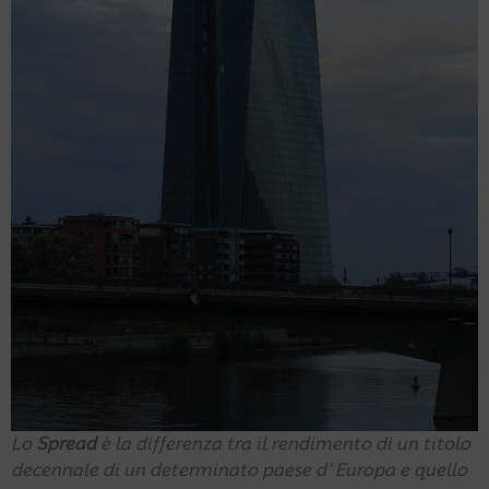
Lo
Spread
è la differenza tra il rendimento di un titolo
decennale di un determinato paese d’ Europa e quello