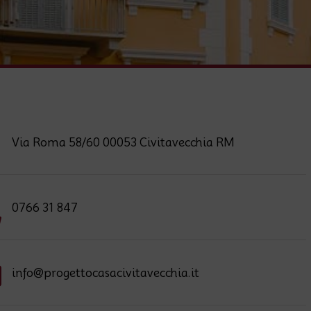
Via Roma 58/60 00053 Civitavecchia RM
0766 31 847
info@progettocasacivitavecchia.it