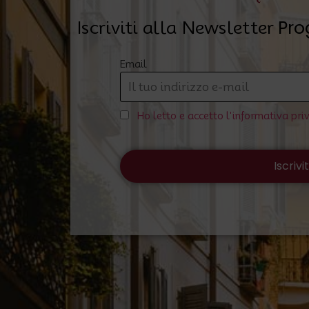
Pro
Iscriviti alla Newsletter
Email
Ho letto e accetto l'informativa pri