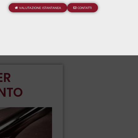
VALUTAZIONE ISTANTANEA
CONTATTI
ER
ENTO