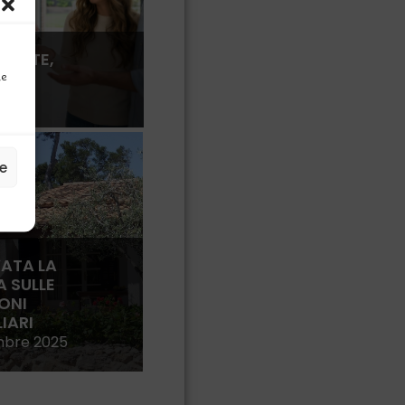
SENTE,
O!
ne
ze
ATA LA
 SULLE
ONI
IARI
mbre 2025