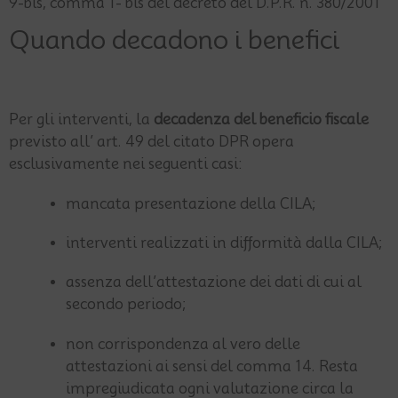
9-bis, comma 1- bis del decreto del D.P.R. n. 380/2001
Quando decadono i benefici
Per gli interventi, la
decadenza del beneficio fiscale
previsto all’ art. 49 del citato DPR opera
esclusivamente nei seguenti casi:
mancata presentazione della CILA;
interventi realizzati in difformità dalla CILA;
assenza dell’attestazione dei dati di cui al
secondo periodo;
non corrispondenza al vero delle
attestazioni ai sensi del comma 14. Resta
impregiudicata ogni valutazione circa la