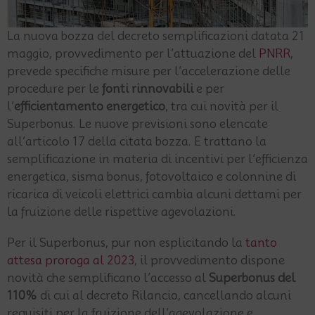
La nuova bozza del decreto semplificazioni datata 21
maggio, provvedimento per l’attuazione del
PNRR
,
prevede specifiche misure per l’accelerazione delle
procedure per le
fonti rinnovabili
e per
l’
efficientamento energetico
, tra cui novità per il
Superbonus. Le nuove previsioni sono elencate
all’articolo 17 della citata bozza. E trattano la
semplificazione in materia di incentivi per l’efficienza
energetica, sisma bonus, fotovoltaico e colonnine di
ricarica di veicoli elettrici cambia alcuni dettami per
la fruizione delle rispettive agevolazioni.
Per il Superbonus, pur non esplicitando la
tanto
attesa proroga al 2023
, il provvedimento dispone
novità che semplificano l’accesso al
Superbonus del
110%
di cui al decreto Rilancio, cancellando alcuni
requisiti per la fruizione dell’agevolazione e